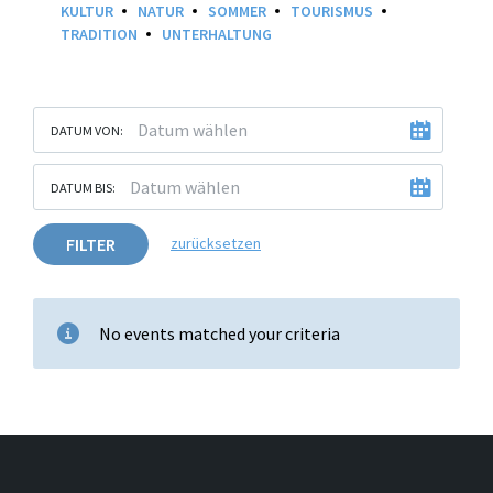
KULTUR
NATUR
SOMMER
TOURISMUS
TRADITION
UNTERHALTUNG
DATUM VON:
DATUM BIS:
FILTER
zurücksetzen
No events matched your criteria