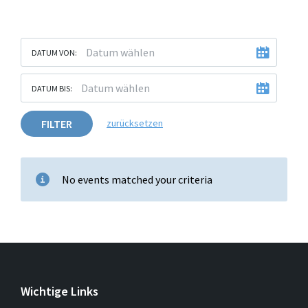
DATUM VON:
DATUM BIS:
FILTER
zurücksetzen
No events matched your criteria
Wichtige Links