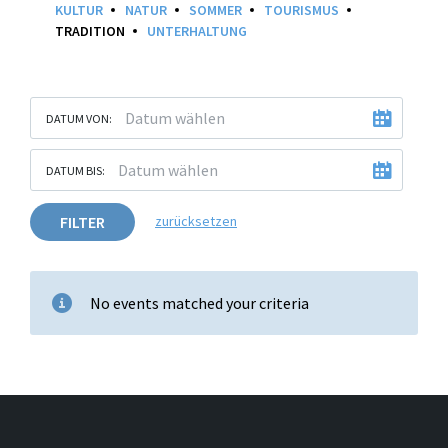
KULTUR
NATUR
SOMMER
TOURISMUS
TRADITION
UNTERHALTUNG
DATUM VON:
DATUM BIS:
FILTER
zurücksetzen
No events matched your criteria