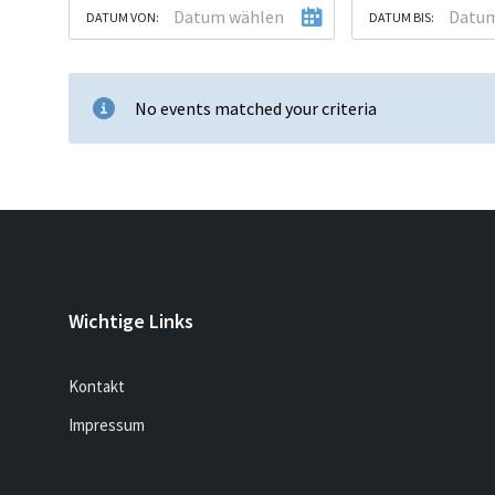
DATUM VON:
DATUM BIS:
No events matched your criteria
Wichtige Links
Kontakt
Impressum