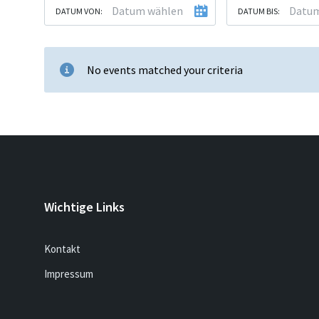
DATUM VON:
DATUM BIS:
No events matched your criteria
Wichtige Links
Kontakt
Impressum