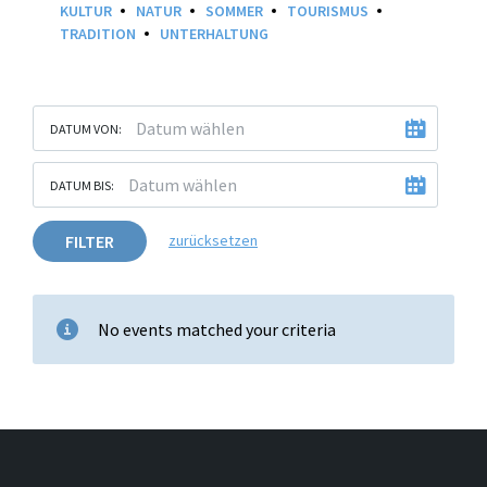
KULTUR
NATUR
SOMMER
TOURISMUS
TRADITION
UNTERHALTUNG
DATUM VON:
DATUM BIS:
FILTER
zurücksetzen
No events matched your criteria