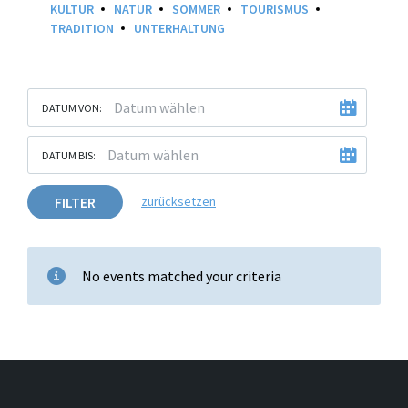
KULTUR
NATUR
SOMMER
TOURISMUS
TRADITION
UNTERHALTUNG
DATUM VON:
DATUM BIS:
FILTER
zurücksetzen
No events matched your criteria