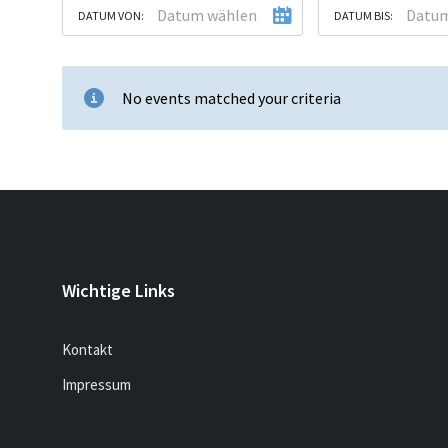
DATUM VON:
DATUM BIS:
No events matched your criteria
Wichtige Links
Kontakt
Impressum