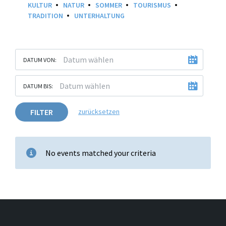
KULTUR
NATUR
SOMMER
TOURISMUS
TRADITION
UNTERHALTUNG
DATUM VON:
DATUM BIS:
FILTER
zurücksetzen
No events matched your criteria