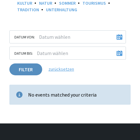
KULTUR
NATUR
SOMMER
TOURISMUS
TRADITION
UNTERHALTUNG
DATUM VON:
DATUM BIS:
FILTER
zurücksetzen
No events matched your criteria