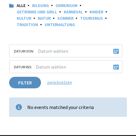
ALLE
BILDUNG
GEMEINSAM
GETRÄNKE UND GRILL
KARNEVAL
KINDER
KULTUR
NATUR
SOMMER
TOURISMUS
TRADITION
UNTERHALTUNG
DATUM VON:
DATUM BIS:
FILTER
zurücksetzen
No events matched your criteria