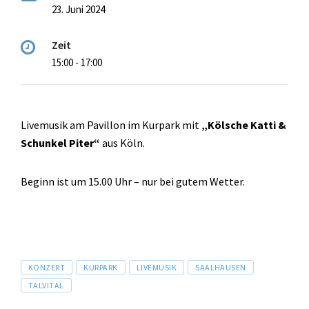
23. Juni 2024
Zeit
15:00 - 17:00
Livemusik am Pavillon im Kurpark mit
„Kölsche Katti &
Schunkel Piter“
aus Köln.
Beginn ist um 15.00 Uhr – nur bei gutem Wetter.
Tags
KONZERT
KURPARK
LIVEMUSIK
SAALHAUSEN
TALVITAL