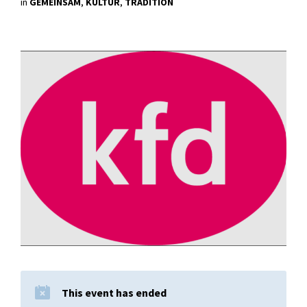
in
GEMEINSAM
,
KULTUR
,
TRADITION
This event has ended