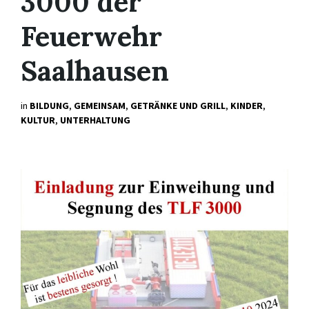
3000 der
Feuerwehr
Saalhausen
in
BILDUNG
,
GEMEINSAM
,
GETRÄNKE UND GRILL
,
KINDER
,
KULTUR
,
UNTERHALTUNG