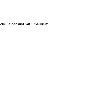
iche Felder sind mit
*
markiert