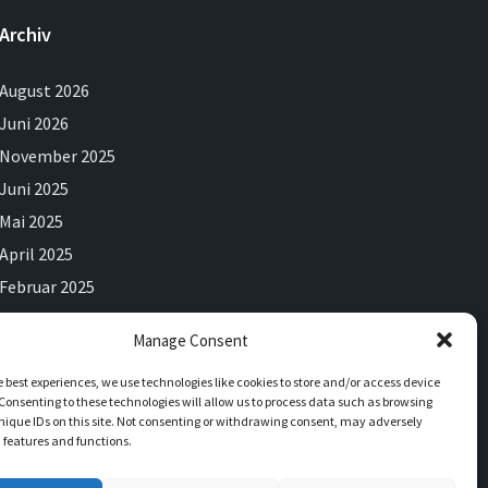
Archiv
August 2026
Juni 2026
November 2025
Juni 2025
Mai 2025
April 2025
Februar 2025
Dezember 2024
Manage Consent
September 2024
e best experiences, we use technologies like cookies to store and/or access device
Juli 2024
Consenting to these technologies will allow us to process data such as browsing
Juni 2024
nique IDs on this site. Not consenting or withdrawing consent, may adversely
n features and functions.