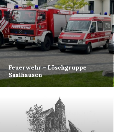
Feuerwehr – Löschgruppe
Saalhausen
Mehr
erfahren