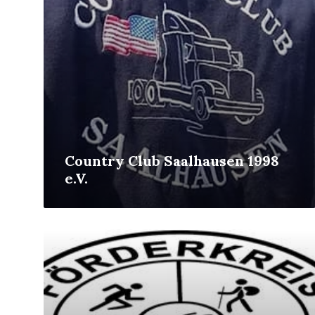
Country Club Saalhausen 1998
e.V.
Mehr
erfahren