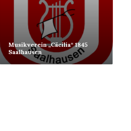
Musikverein „Cäcilia“ 1845
Saalhausen