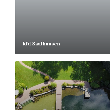
kfd Saalhausen
Mehr
erfahren