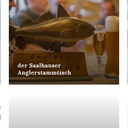
der Saalhauser
Anglerstammtisch
Mehr
erfahren