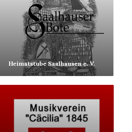
Heimatstube Saalhausen e. V.
Mehr
erfahren