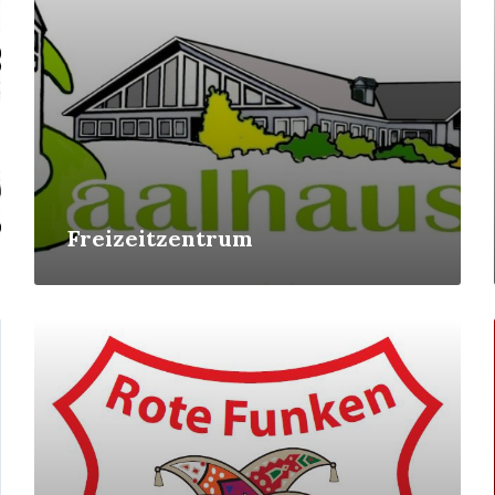
Freizeitzentrum
Mehr
erfahren