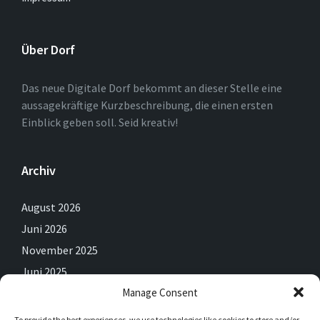
Über Dorf
Das neue Digitale Dorf bekommt an dieser Stelle eine
aussagekräftige Kurzbeschreibung, die einen ersten
Einblick geben soll. Seid kreativ!
Archiv
August 2026
Juni 2026
November 2025
Juni 2025
Manage Consent
Mai 2025
April 2025
To provide the best experiences, we use technologies like cookies to store and/or