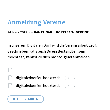
Anmeldung Vereine
24. März 2018
von
DANIEL-NAB
in
DORFLEBEN
,
VEREINE
In unserem Digitalen Dorf wird die Vereinsarbeit groß
geschrieben. Falls auch Du ein Bestandteil sein
möchtest, kannst du dich nachfolgend anmelden.
Attachments
digitaledoerfer-hoexter.de
EXTERN
digitaledoerfer-hoexter.de
EXTERN
MEHR ERFAHREN