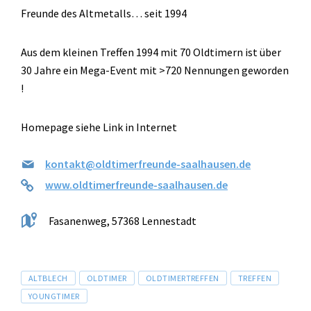
Freunde des Altmetalls… seit 1994
Aus dem kleinen Treffen 1994 mit 70 Oldtimern ist über
30 Jahre ein Mega-Event mit >720 Nennungen geworden
!
Homepage siehe Link in Internet
kontakt@oldtimerfreunde-saalhausen.de
www.oldtimerfreunde-saalhausen.de
Fasanenweg, 57368 Lennestadt
Tags
ALTBLECH
OLDTIMER
OLDTIMERTREFFEN
TREFFEN
YOUNGTIMER