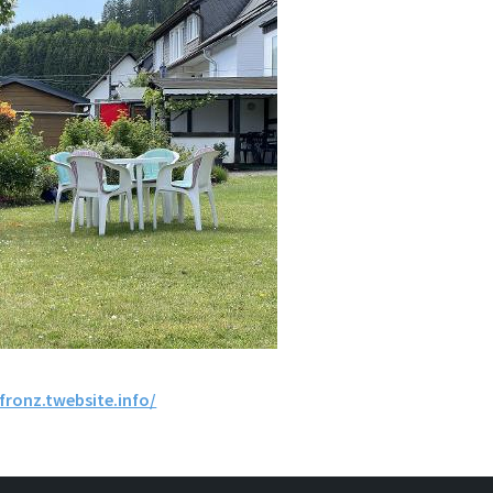
fronz.twebsite.info/