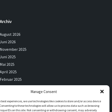
Archiv
August 2026
Juni 2026
November 2025
Juni 2025
Mai 2025
April 2025
Februar 2025
Dezember 2024
Manage Consent
September 2024
e best experiences, we use technologies like cookies to store and/or access device
Juli 2024
Consenting to these technologies will allow us to process data such as browsing
Juni 2024
nique IDs on this site. Not consenting or withdrawing consent, may adversely