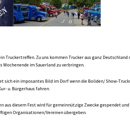
 ein Truckertreffen. Zu uns kommen Trucker aus ganz Deutschland 
es Wochenende im Sauerland zu verbringen.
tet sich ein imposantes Bild im Dorf wenn die Boliden/ Show-Truck
ur- u. Bürgerhaus fahren.
en aus diesem Fest wird für gemeinnützige Zwecke gespendet und
rftigen Organisationen/Vereinen übergeben.