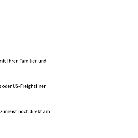
mit Ihren Familien und
s oder US-Freightliner
 zumeist noch direkt am