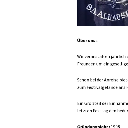
Über uns :
Wir veranstalten jährlich
Freunden um ein gesellig
Schon bei der Anreise bie
zum Festivalgelände ans K
Ein Großteil der Einnahm
letzten Festtag den bedü
Gründungsjahr :
1998