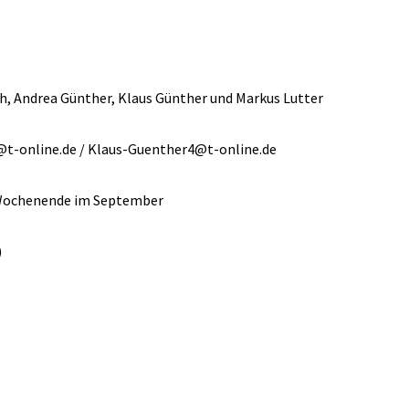
h, Andrea Günther, Klaus Günther und Markus Lutter
@t-online.de / Klaus-Guenther4@t-online.de
 Wochenende im September
)