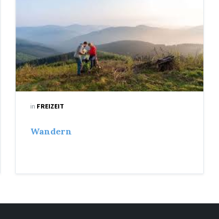
in
FREIZEIT
Wandern