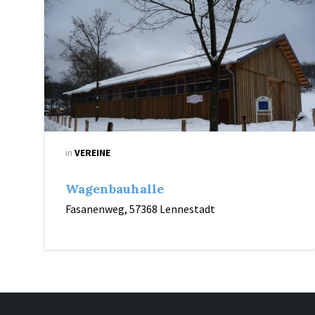
in
VEREINE
Wagenbauhalle
Fasanenweg, 57368 Lennestadt