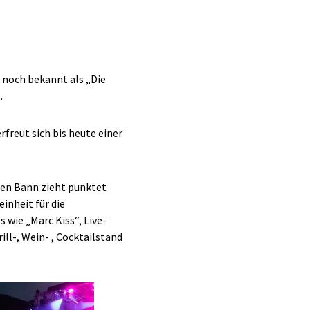
r noch bekannt als „Die
.
freut sich bis heute einer
inen Bann zieht punktet
inheit für die
wie „Marc Kiss“, Live-
ll-, Wein- , Cocktailstand