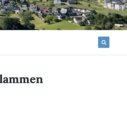
 Flammen