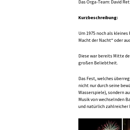
Das Orga-Team: David Rett
Kurzbeschreibung:
Um 1975 noch als kleines 
Macht der Nacht“ oder auc
Diese war bereits Mitte d
großen Beliebtheit.
Das Fest, welches überreg
nicht nur durch seine bew
Wasserspiele), sondern a
Musik von wechselnden Ban
und natürlich zahlreicher